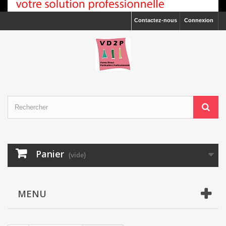
Contactez-nous
Connexion
Panier
(vide)
MENU