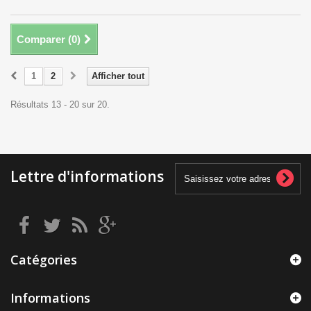
Comparer (
0
)
1
2
Afficher tout
Résultats 13 - 20 sur 20.
Lettre d'informations
Catégories
Informations