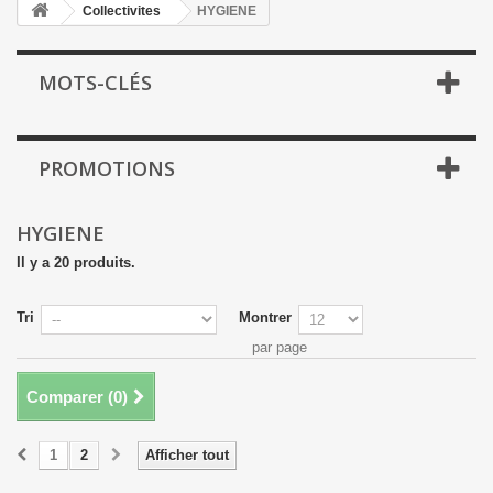
Collectivites
HYGIENE
MOTS-CLÉS
PROMOTIONS
HYGIENE
Il y a 20 produits.
Tri
Montrer
par page
Comparer (
0
)
1
2
Afficher tout